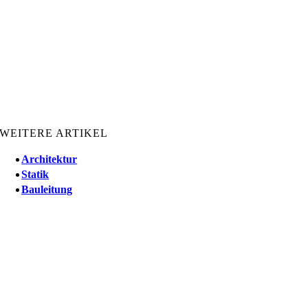
WEITERE ARTIKEL
Architektur
Statik
Bauleitung