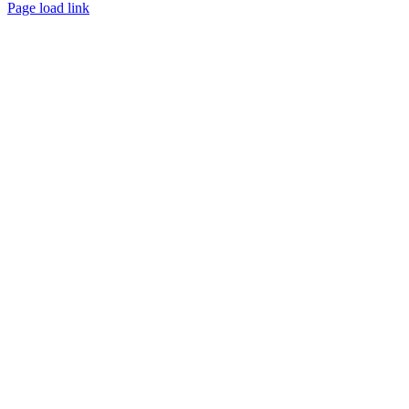
Page load link
Nach
oben