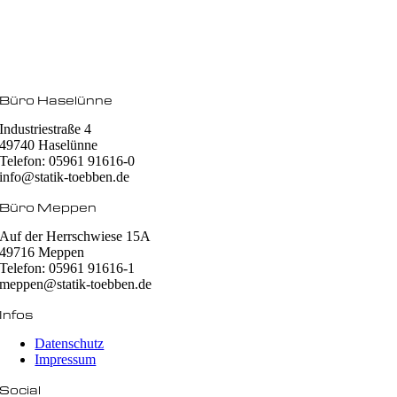
Büro Haselünne
Industriestraße 4
49740 Haselünne
Telefon: 05961 91616-0
info@statik-toebben.de
Büro Meppen
Auf der Herrschwiese 15A
49716 Meppen
Telefon: 05961 91616-1
meppen@statik-toebben.de
Infos
Datenschutz
Impressum
Social