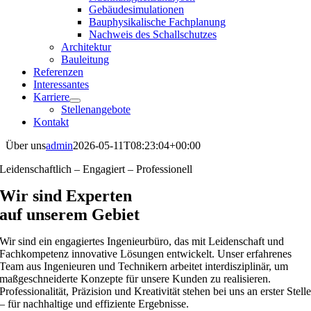
Gebäudesimulationen
Bauphysikalische Fachplanung
Nachweis des Schallschutzes
Architektur
Bauleitung
Referenzen
Interessantes
Karriere
Stellenangebote
Kontakt
Über uns
admin
2026-05-11T08:23:04+00:00
Leidenschaftlich – Engagiert – Professionell
Wir sind Experten
auf unserem Gebiet
Wir sind ein engagiertes Ingenieurbüro, das mit Leidenschaft und
Fachkompetenz innovative Lösungen entwickelt. Unser erfahrenes
Team aus Ingenieuren und Technikern arbeitet interdisziplinär, um
maßgeschneiderte Konzepte für unsere Kunden zu realisieren.
Professionalität, Präzision und Kreativität stehen bei uns an erster Stell
– für nachhaltige und effiziente Ergebnisse.