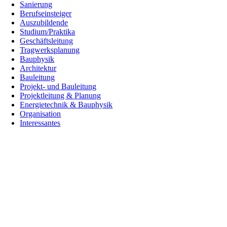
Sanierung
Berufseinsteiger
Auszubildende
Studium/Praktika
Geschäftsleitung
Tragwerksplanung
Bauphysik
Architektur
Bauleitung
Projekt- und Bauleitung
Projektleitung & Planung
Energietechnik & Bauphysik
Organisation
Interessantes