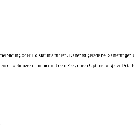
elbildung oder Holzfäulnis führen. Daher ist gerade bei Sanierungen 
lanerisch optimieren – immer mit dem Ziel, durch Optimierung der Deta
e