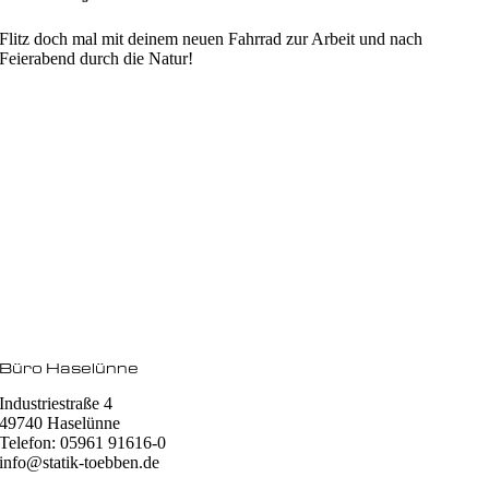
Flitz doch mal mit deinem neuen Fahrrad zur Arbeit und nach
Feierabend durch die Natur!
Büro Haselünne
Industriestraße 4
49740 Haselünne
Telefon: 05961 91616-0
info@statik-toebben.de