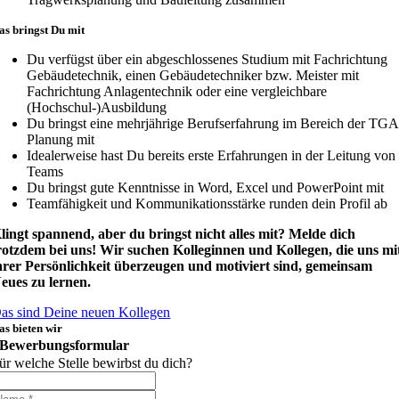
as bringst Du mit
Du verfügst über ein abgeschlossenes Studium mit Fachrichtung
Gebäudetechnik, einen Gebäudetechniker bzw. Meister mit
Fachrichtung Anlagentechnik oder eine vergleichbare
(Hochschul-)Ausbildung
Du bringst eine mehrjährige Berufserfahrung im Bereich der TGA
Planung mit
Idealerweise hast Du bereits erste Erfahrungen in der Leitung von
Teams
Du bringst gute Kenntnisse in Word, Excel und PowerPoint mit
Teamfähigkeit und Kommunikationsstärke runden dein Profil ab
lingt spannend, aber du bringst nicht alles mit? Melde dich
rotzdem bei uns! Wir suchen Kolleginnen und Kollegen, die uns mi
hrer Persönlichkeit überzeugen und motiviert sind, gemeinsam
eues zu lernen.
as sind Deine neuen Kollegen
as bieten wir
Bewerbungsformular
ür welche Stelle bewirbst du dich?