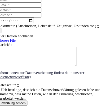
okumente (Anschreiben, Lebenslauf, Zeugnisse, Urkunden etc.)
*
ier Dateien hochladen
hoose File
achricht
nformationen zur Datenverarbeitung findest du in unserer
atenschutzerklärung
.
atenschutz
*
Ich bestätige, dass ich die Datenschutzerklärung gelesen habe und
timme zu, dass meine Daten, wie in der Erklärung beschrieben,
erarbeitet werden.
Bewerbung senden