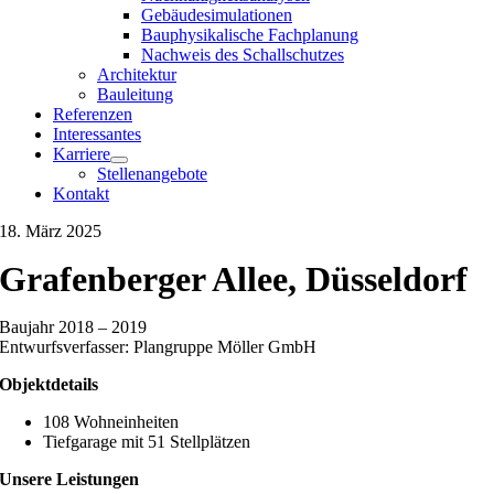
Gebäudesimulationen
Bauphysikalische Fachplanung
Nachweis des Schallschutzes
Architektur
Bauleitung
Referenzen
Interessantes
Karriere
Stellenangebote
Kontakt
18. März 2025
Grafenberger Allee, Düsseldorf
Baujahr 2018 – 2019
Entwurfsverfasser: Plangruppe Möller GmbH
Objektdetails
108 Wohneinheiten
Tiefgarage mit 51 Stellplätzen
Unsere Leistungen