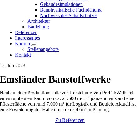
Gebäudesimulationen
Bauphysikalische Fachplanung
Nachweis des Schallschutzes
Architektur
Bauleitung
Referenzen
Interessantes
Karriere
Stellenangebote
Kontakt
12. Juli 2023
Emsländer Baustoffwerke
Neubau einer Produktionshalle zur Herstellung von PreFabWalls mit
einem umbauten Raum von ca. 21.500 m³. Ergänzend entstand eine
Pflasterfläche von rund 7.000 m² für Logistik und Betrieb. Aktuell ist
eine Erweiterung der Halle um ca. 6.250 m³ in Planung.
Zu Referenzen